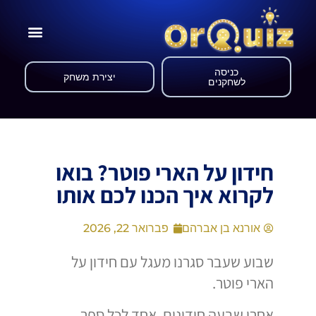
כניסה
יצירת משחק
לשחקנים
חידון על הארי פוטר? בואו
לקרוא איך הכנו לכם אותו
אורנא בן אברהם
פברואר 22, 2026
שבוע שעבר סגרנו מעגל עם חידון על
הארי פוטר.
אחרי שבעה חידונים, אחד לכל ספר