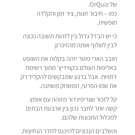
של OrQuiz.
כמו – חיבור זוגות, ציר זמן והקלדה
חופשית.
כי יש הבדל גדול בין לזהות תשובה נכונה
לבין לשלוף אותה מהזיכרון.
חובב הארי פוטר יזהה בקלות את השופט
באליפות העולם בקווידיץ' מתוך רשימת
דמויות. אבל ברגע שמבקשים להקליד רק
את שמו הפרטי, המשחק משתנה.
קל לזכור שגריפינדור מזוהה עם אומץ.
קשה יותר לחבר נכון בין ארבעת הבתים
למכלול התכונות שלהם.
והשלבים הנכונים להיכנס לחדר הנחיצות.