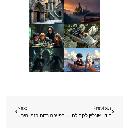
Next
Previous
חידון אונליין לקהילה: כך יוצרים חיבור גם בלי לצאת מהסלון
הפעלה בזום בזמן חירום – חידון OrQuiz אינטראקטיבי