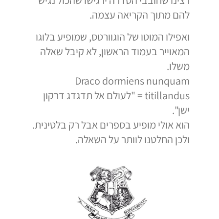
רצינו שחובבי הסדרה ירגישו שהכול נגיש
להם מתוך הקריאה עצמה.
ואפילו המוטו של הוגוורטס, שמופיע בלוגו
המאוייר בעמוד הראשון, לא קיבל שאלה
משלו.
Draco dormiens nunquam
titillandus = "לעולם אל תדגדג דרקון
ישן".
הוא אולי מופיע בספרים אבל רק בלטינית.
ולכן החלטנו לוותר על השאלה.