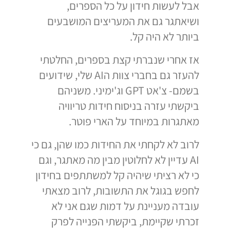
אבל לעשות חידון על כל הספרים,
ושיאתגר גם את המעריצים המושבעים
ביותר לא היה קל.
אז אחרי שנברתי קצת בספרים, החלטתי
להעזר גם בחברי צוות הAI שלי, שידועים
בשמם- צ'אט GPT וג'ימיני. משניהם
ביקשתי עזרה בניסוח חידות טריוויה
מאתגרות במיוחד על הארי פוטר.
לרוב לא לקחתי את החידות כמו שהן, גם כי
AI עדיין לא לחלוטין מבין מה מאתגר, וגם
כי לא רציתי שיהיה קל למשתתפים בחידון
לחפש בגוגל את התשובות, לרוב מצאתי
עובדה מעניינת על דמות שגם אני לא
זכרתי שקיימת, ביקשתי הפנייה לפרק