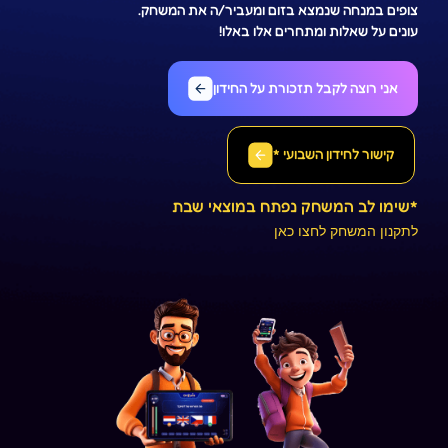
צופים במנחה שנמצא בזום ומעביר/ה את המשחק.
עונים על שאלות ומתחרים אלו באלו!
אני רוצה לקבל תזכורת על החידון
קישור לחידון השבועי *
*שימו לב המשחק נפתח במוצאי שבת
לתקנון המשחק לחצו כאן