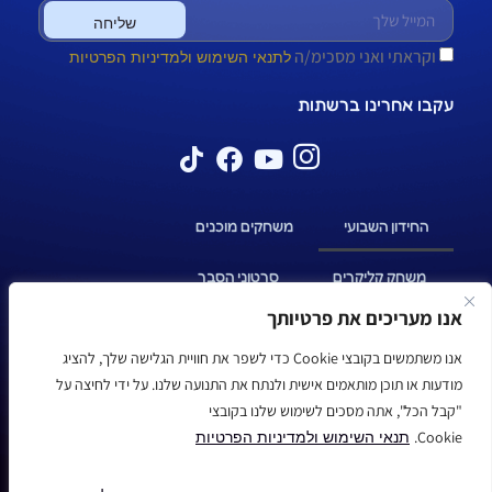
שליחה
וקראתי ואני מסכימ/ה
לתנאי השימוש ולמדיניות הפרטיות
עקבו אחרינו ברשתות
החידון השבועי
משחקים מוכנים
משחק קליקרים
סרטוני הסבר
אנו מעריכים את פרטיותך
יצירת קשר
בלוג
אנו משתמשים בקובצי Cookie כדי לשפר את חוויית הגלישה שלך, להציג
מודעות או תוכן מותאמים אישית ולנתח את התנועה שלנו. על ידי לחיצה על
"קבל הכל", אתה מסכים לשימוש שלנו בקובצי
Cookie.
תנאי השימוש ולמדיניות הפרטיות