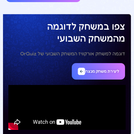
צפו במשחק לדוגמה
מהמשחק השבועי
דוגמה למשחק אורקוויז המשחק השבועי של OrQuiz
ליצירת משחק מנצח