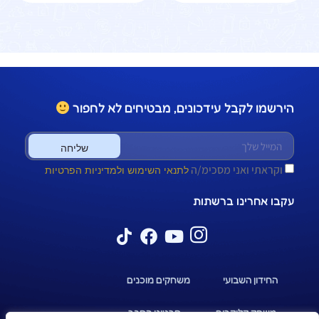
הירשמו לקבל עידכונים, מבטיחים לא לחפור
שליחה
וקראתי ואני מסכימ/ה
לתנאי השימוש ולמדיניות הפרטיות
עקבו אחרינו ברשתות
החידון השבועי
משחקים מוכנים
משחק קליקרים
סרטוני הסבר