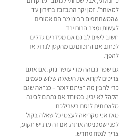
כרונולוגי, אבל שכחתי לכתוב “מהקדום
למאוחר”. זמן יקר התבזבז בחידון עד
שהמשתתפים הבינו מה הם אמורים
לעשות ומצב הרוח ירד.
חשוב לשים לב גם אם מסדרים גדלים
לכתוב אם התכוונתם מהקטן לגדול או
להפך.
גם שפה גבוהה מדי עושה נזק. אם אתם
צריכים לקרוא את השאלה שלוש פעמים
כדי להבין מה רציתם לומר – כנראה שגם
הקהל לא יבין. במיוחד אם נתתם לבינה
מלאכותית לנסח בשבילכם.
מאז אני מקריאה לעצמי כל שאלה בקול
לפני שמכניסה אותה. אם זה מרגיש תקוע,
צריך לנסח מחדש.