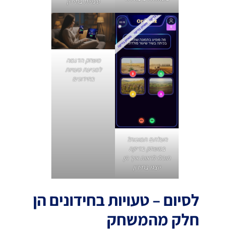
טעויות בחידון
משחק הדגמה
למניעת טעויות
בחידונים
העלתם תמונות?
במשחק בדיקה
תוכלו לראות איך הן
יוצגו בחידון
לסיום – טעויות בחידונים הן
חלק מהמשחק