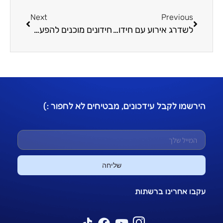
Next
Previous
לשדרג אירוע עם חידון – הוספת תמונות וסרטונים לחידון ה-OrQuiz שלכם
חידונים מוכנים להפעלה – הדרך הקלה לפעילות מוצלחת
הירשמו לקבל עידכונים, מבטיחים לא לחפור :)
שליחה
עקבו אחרינו ברשתות