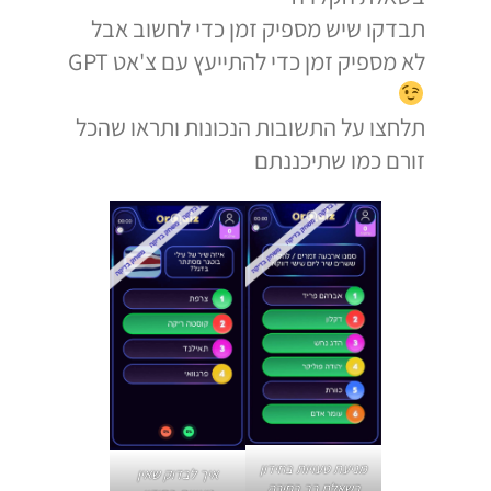
תבדקו שיש מספיק זמן כדי לחשוב אבל
לא מספיק זמן כדי להתייעץ עם צ'אט GPT
תלחצו על התשובות הנכונות ותראו שהכל
זורם כמו שתיכננתם
מניעת טעויות בחידון
איך לבדוק שאין
בשאלת רב בחירה