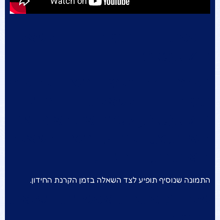
הוספת תמונה לשאלה
ב־ORQUIZ
בסרטון זה נלמד כיצד להוסיף
תמונה לשאלת טריוויה
ב־ORQUIZ, לערוך את האופן שבו
היא תוצג ולבדוק כיצד השאלה
נראית בתוך החידון.
התמונה שנוסיף תופיע לצד השאלה בזמן הקרנת החידון.
שלב 1: פתיחת אפשרות העלאת
התמונה