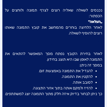
נכנסים לשאלה שאליה רוצים לצרף תמונה ולוחצים על
הכפתור:
„העלאה”
לאחר הלחיצה בוחרים מהמחשב את קובץ התמונה שאותו
רוצים להוסיף לשאלה.
שלב 2: עריכת התמונה
לאחר בחירת הקובץ נפתח מסך המאפשר להתאים את
התמונה לאופן שבו היא תוצג בחידון.
במסך זה ניתן:
להגדיל את התמונה באמצעות זום.
להקטין את התמונה.
לסובב אותה.
להזיז ולמקם אותה בתוך אזור התצוגה.
כך ניתן לבחור בדיוק איזה חלק מתוך התמונה יוצג למשתתפים.
שלב 3: התאמת התמונה לאזור