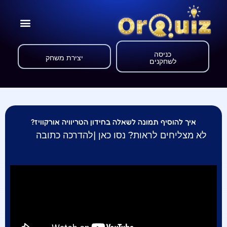
כניסה
יצירת משחק
לשחקנים
איך להוסיף תמונה לשאלה בחידון הטריוויה אורקוויז?
לא מצליחים לראות? נסו כאן |
להדרכה כתובה