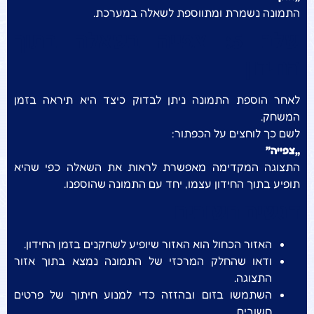
התמונה נשמרת ומתווספת לשאלה במערכת.
שלב 5: צפייה בשאלה בתוך
החידון
לאחר הוספת התמונה ניתן לבדוק כיצד היא תיראה בזמן
המשחק.
לשם כך לוחצים על הכפתור:
„צפייה”
התצוגה המקדימה מאפשרת לראות את השאלה כפי שהיא
תופיע בתוך החידון עצמו, יחד עם התמונה שהוספנו.
דגשים חשובים
האזור הכחול הוא האזור שיופיע לשחקנים בזמן החידון.
ודאו שהחלק המרכזי של התמונה נמצא בתוך אזור
התצוגה.
השתמשו בזום ובהזזה כדי למנוע חיתוך של פרטים
חשובים.