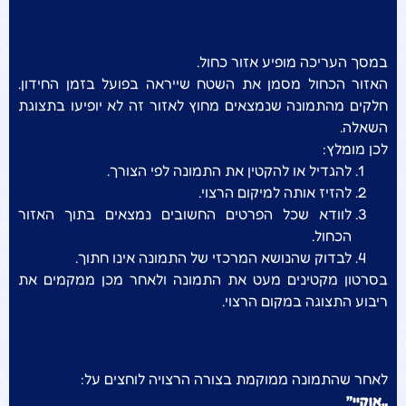
התצוגה
במסך העריכה מופיע אזור כחול.
האזור הכחול מסמן את השטח שייראה בפועל בזמן החידון.
חלקים מהתמונה שנמצאים מחוץ לאזור זה לא יופיעו בתצוגת
השאלה.
לכן מומלץ:
להגדיל או להקטין את התמונה לפי הצורך.
להזיז אותה למיקום הרצוי.
לוודא שכל הפרטים החשובים נמצאים בתוך האזור
הכחול.
לבדוק שהנושא המרכזי של התמונה אינו חתוך.
בסרטון מקטינים מעט את התמונה ולאחר מכן ממקמים את
ריבוע התצוגה במקום הרצוי.
שלב 4: אישור הוספת התמונה
לאחר שהתמונה ממוקמת בצורה הרצויה לוחצים על:
„אוקיי”