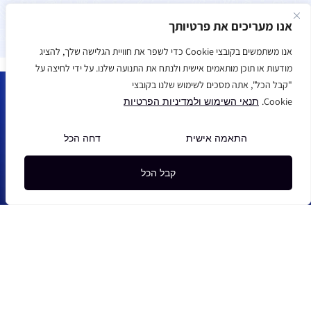
אנו מעריכים את פרטיותך
אנו משתמשים בקובצי Cookie כדי לשפר את חוויית הגלישה שלך, להציג
מודעות או תוכן מותאמים אישית ולנתח את התנועה שלנו. על ידי לחיצה על
"קבל הכל", אתה מסכים לשימוש שלנו בקובצי
Cookie.
תנאי השימוש ולמדיניות הפרטיות
הירשמו לקבל עידכונים, מבטיחים לא לחפור :)
התאמה אישית
דחה הכל
שליחה
קבל הכל
עקבו אחרינו ברשתות
החידון השבועי
משחקים מוכנים
משחק קליקרים
סרטוני הסבר