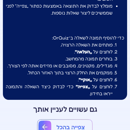
מומלץ לבדוק את התוצאה באמצעות כפתור „צפייה” לפני
שממשיכים ליצור שאלות נוספות.
סיכום
כדי להוסיף תמונה לשאלה ב־OrQuiz:
פותחים את השאלה הרצויה.
לוחצים על
„העלאה”
.
בוחרים תמונה מהמחשב.
מגדילים, מקטינים, מסובבים או מזיזים אותה לפי הצורך.
ממקמים את החלק הרצוי בתוך האזור הכחול.
לוחצים על
„אוקיי”
.
לוחצים על
„צפייה”
כדי לבדוק כיצד השאלה והתמונה
ייראו בחידון.
גם עשויים לעניין אותך