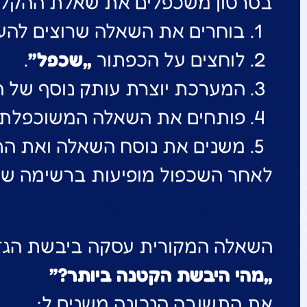
בסרטון משכפלים את שאלת ההקלדה
בוחרים את השאלה שרוצים להע
לוחצים על הכפתור
„שכפל”
.
המערכת יוצרת עותק נוסף של 
פותחים את השאלה המשוכפלת.
משנים את נוסח השאלה ואת הת
לאחר השכפול מופיעות ברשימה שת
עריכת השאלה המשוכפלת
השאלה המקורית עסקה ביבשת הגדו
„מהי היבשת הקטנה ביותר?”
את התשובה הנכונה משנים ל: