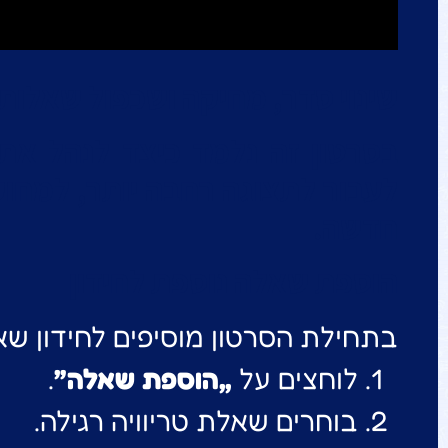
שינוי סדר, מחיקה ושכפול שאלות ב־UIZ
בסרטון זה נלמד כיצד לנהל את
לעבור לתצוגה רחבה יותר, למחו
חדשה.
הוספת שאלה נוספת לחידון
בתחילת הסרטון מוסיפים לחידון שא
לוחצים על
„הוספת שאלה”
.
בוחרים שאלת טריוויה רגילה.