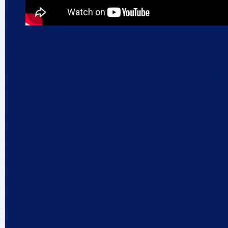
 סדר הופעתן באמצעות גרירה,
ה קיימת כדי ליצור ממנה שאלה