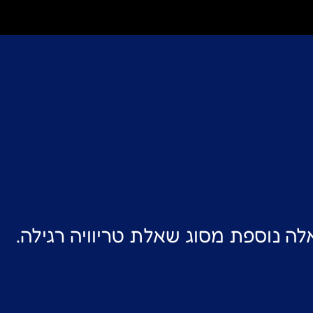
ORQ
 רשימת השאלות בחידון: לשנות את
ק שאלה שאינה מתאימה ולשכפל שאל
לה נוספת מסוג שאלת טריוויה רגילה.