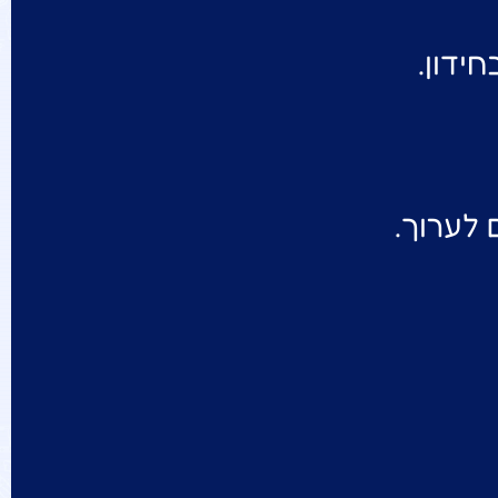
ידון.
 לערוך.