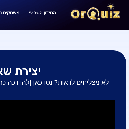
החידון השבועי
משחקים מו
יצירת שא
לא מצליחים לראות? נסו כאן |
להדרכה כת