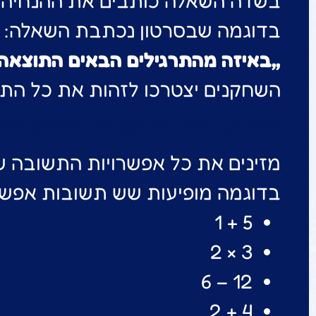
בשדה השאלה כותבים את ההנחיה 
בדוגמה שבסרטון נכתבת השאלה:
„באיזה מהתרגילים הבאים התוצאה תה
השחקנים יצטרכו לזהות את כל התרג
שלב 3: הזנת התשובות האפשריות
מזינים את כל אפשרויות התשובה שר
בדוגמה מופיעות שש תשובות אפשרי
5 + 1
3 × 2
12 − 6
4 + 2