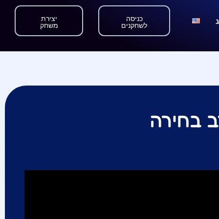
כניסה
יצירת
לשחקנים
משחק
ב בחירה