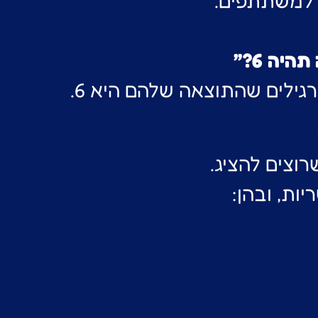
למשתתפים.
יה 6?”
ילים שהתוצאה שלהם היא 6.
וצים להציג.
ות, ובהן: