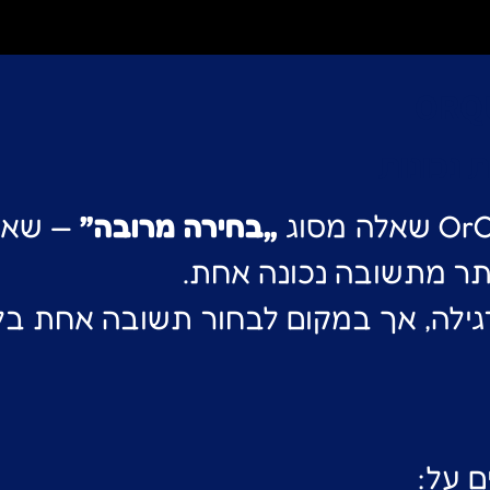
נכונות
„בחירה מרובה”
— שאל
ותר מתשובה נכונה אחת.
ילה, אך במקום לבחור תשובה אחת בל
ם על: