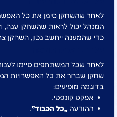
שלב 6: שליחת התשובה
לאחר שהשחקן סימן את כל האפשרו
המנהל יכול לראות שהשחקן ענה, ול
כדי שהמענה ייחשב נכון, השחקן צר
שלב 7: הצגת התוצאה
לאחר שכל המשתתפים סיימו לענות
שחקן שבחר את כל האפשרויות הנכו
בדוגמה מופיעים:
אפקט קונפטי.
ההודעה
„כל הכבוד”
.