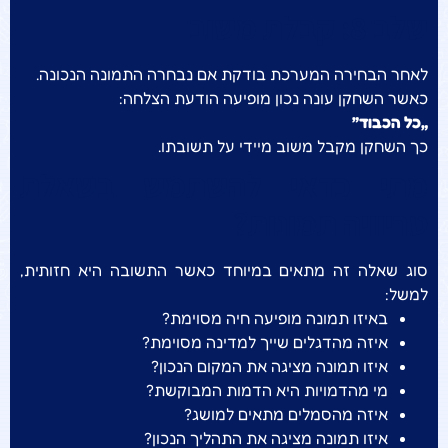
שלב 8: קבלת משוב
לאחר הבחירה המערכת בודקת אם נבחרה התמונה הנכונה.
כאשר השחקן עונה נכון מופיעה הודעת הצלחה:
„כל הכבוד”
כך השחקן מקבל משוב מיידי על תשובתו.
מתי כדאי להשתמש בשאלת
טריוויה תמונות?
סוג שאלה זה מתאים במיוחד כאשר התשובה היא חזותית,
למשל:
באיזו תמונה מופיעה חיה מסוימת?
איזה מהדגלים שייך למדינה מסוימת?
איזו תמונה מציגה את המקום הנכון?
מי מהדמויות היא הדמות המבוקשת?
איזה מהסמלים מתאים למושג?
איזו תמונה מציגה את התהליך הנכון?