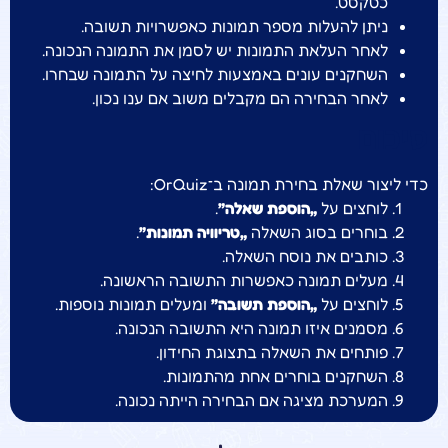
כטקסט.
ניתן להעלות מספר תמונות כאפשרויות תשובה.
לאחר העלאת התמונות יש לסמן את התמונה הנכונה.
השחקנים עונים באמצעות לחיצה על התמונה שבחרו.
לאחר הבחירה הם מקבלים משוב אם ענו נכון.
סיכום
כדי ליצור שאלת בחירת תמונה ב־OrQuiz:
לוחצים על
„הוספת שאלה”
.
בוחרים בסוג השאלה
„טריוויה תמונות”
.
כותבים את נוסח השאלה.
מעלים תמונה כאפשרות התשובה הראשונה.
לוחצים על
„הוספת תשובה”
ומעלים תמונות נוספות.
מסמנים איזו תמונה היא התשובה הנכונה.
פותחים את השאלה בתצוגת החידון.
השחקנים בוחרים אחת מהתמונות.
המערכת מציגה אם הבחירה הייתה נכונה.