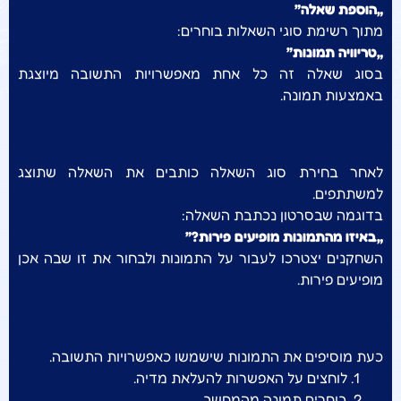
„הוספת שאלה”
מתוך רשימת סוגי השאלות בוחרים:
„טריוויה תמונות”
בסוג שאלה זה כל אחת מאפשרויות התשובה מיוצגת
באמצעות תמונה.
שלב 2: כתיבת נוסח השאלה
לאחר בחירת סוג השאלה כותבים את השאלה שתוצג
למשתתפים.
בדוגמה שבסרטון נכתבת השאלה:
„באיזו מהתמונות מופיעים פירות?”
השחקנים יצטרכו לעבור על התמונות ולבחור את זו שבה אכן
מופיעים פירות.
שלב 3: העלאת התמונות
כעת מוסיפים את התמונות שישמשו כאפשרויות התשובה.
לוחצים על האפשרות להעלאת מדיה.
בוחרים תמונה מהמחשב.